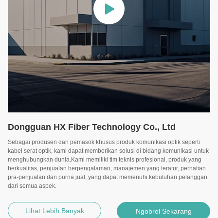
Dongguan HX Fiber Technology Co., Ltd
Sebagai produsen dan pemasok khusus produk komunikasi optik seperti
kabel serat optik, kami dapat memberikan solusi di bidang komunikasi untuk
menghubungkan dunia.Kami memiliki tim teknis profesional, produk yang
berkualitas, penjualan berpengalaman, manajemen yang teratur, perhatian
pra-penjualan dan purna jual, yang dapat memenuhi kebutuhan pelanggan
dari semua aspek.
Lihat Lebih Banyak
Ngobrol Sekarang