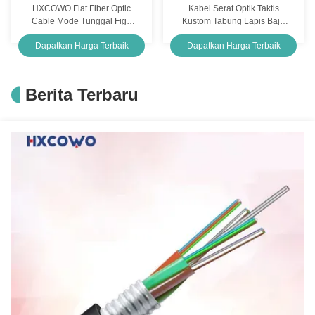
HXCOWO Flat Fiber Optic
Kabel Serat Optik Taktis
Cable Mode Tunggal Fig8
Kustom Tabung Lapis Baja
FTTH Flat Drop Cable
Serat Tac Spiral TPU Untuk
Dapatkan Harga Terbaik
Dapatkan Harga Terbaik
Solusi FTTx
Berita Terbaru