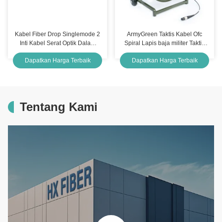
Kabel Fiber Drop Singlemode 2
ArmyGreen Taktis Kabel Ofc
Inti Kabel Serat Optik Dalam
Spiral Lapis baja militer Taktis
Ruangan HXCOWO
Kabel Serat Optik
Dapatkan Harga Terbaik
Dapatkan Harga Terbaik
Tentang Kami