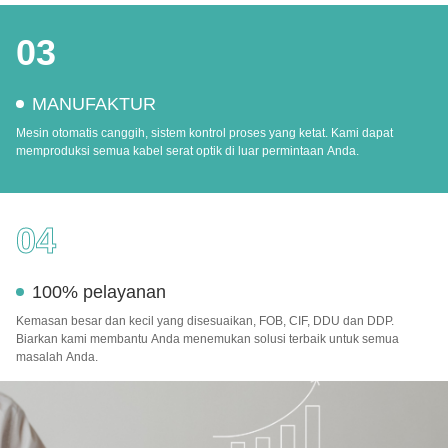
03
MANUFAKTUR
Mesin otomatis canggih, sistem kontrol proses yang ketat. Kami dapat
memproduksi semua kabel serat optik di luar permintaan Anda.
04
100% pelayanan
Kemasan besar dan kecil yang disesuaikan, FOB, CIF, DDU dan DDP.
Biarkan kami membantu Anda menemukan solusi terbaik untuk semua
masalah Anda.