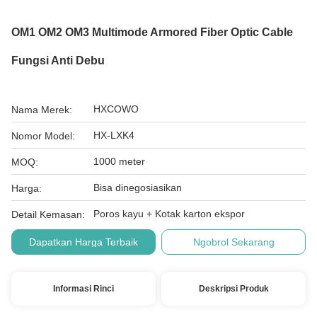
OM1 OM2 OM3 Multimode Armored Fiber Optic Cable
Fungsi Anti Debu
HXCOWO
Nama Merek:
HX-LXK4
Nomor Model:
1000 meter
MOQ:
Bisa dinegosiasikan
Harga:
Poros kayu + Kotak karton ekspor
Detail Kemasan:
Dapatkan Harga Terbaik
Ngobrol Sekarang
Informasi Rinci
Deskripsi Produk