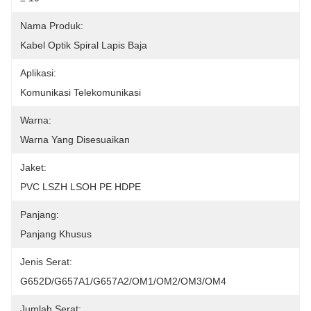
Nama Produk:
Kabel Optik Spiral Lapis Baja
Aplikasi:
Komunikasi Telekomunikasi
Warna:
Warna Yang Disesuaikan
Jaket:
PVC LSZH LSOH PE HDPE
Panjang:
Panjang Khusus
Jenis Serat:
G652D/G657A1/G657A2/OM1/OM2/OM3/OM4
Jumlah Serat: