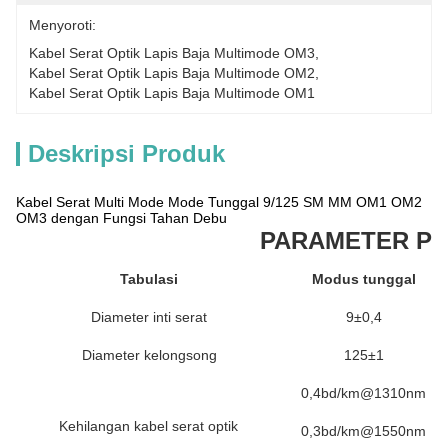
Menyoroti:
Kabel Serat Optik Lapis Baja Multimode OM3
, 
Kabel Serat Optik Lapis Baja Multimode OM2
, 
Kabel Serat Optik Lapis Baja Multimode OM1
Deskripsi Produk
Kabel Serat Multi Mode Mode Tunggal 9/125 SM MM OM1 OM2
OM3 dengan Fungsi Tahan Debu
PARAMETER P
Tabulasi
Modus tunggal
Diameter inti serat
9±0,4
Diameter kelongsong
125±1
0,4bd/km@1310nm
Kehilangan kabel serat optik
0,3bd/km@1550nm