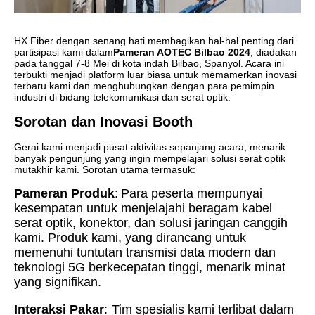
HX Fiber dengan senang hati membagikan hal-hal penting dari
partisipasi kami dalam
Pameran AOTEC Bilbao 2024
, diadakan
pada tanggal 7-8 Mei di kota indah Bilbao, Spanyol. Acara ini
terbukti menjadi platform luar biasa untuk memamerkan inovasi
terbaru kami dan menghubungkan dengan para pemimpin
industri di bidang telekomunikasi dan serat optik.
Sorotan dan Inovasi Booth
Gerai kami menjadi pusat aktivitas sepanjang acara, menarik
banyak pengunjung yang ingin mempelajari solusi serat optik
mutakhir kami. Sorotan utama termasuk:
Pameran Produk
:
Para peserta mempunyai
kesempatan untuk menjelajahi beragam kabel
serat optik, konektor, dan solusi jaringan canggih
kami. Produk kami, yang dirancang untuk
memenuhi tuntutan transmisi data modern dan
teknologi 5G berkecepatan tinggi, menarik minat
yang signifikan.
Interaksi Pakar
:
Tim spesialis kami terlibat dalam