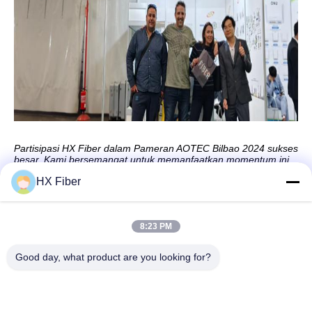
Partisipasi HX Fiber dalam Pameran AOTEC Bilbao 2024 sukses
besar. Kami bersemangat untuk memanfaatkan momentum ini
dan terus mendorong inovasi dalam industri serat optik.
HX Fiber
8:23 PM
Kontak Cepat
Good day, what product are you looking for?
Alamat
Bangunan No.2, Jalan Gaoli 3, Kota Tangxia, Dongguan,