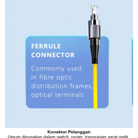
Konektor Pelanggan
Umum digunakan dalam switch, router, transceiver serat optik, 