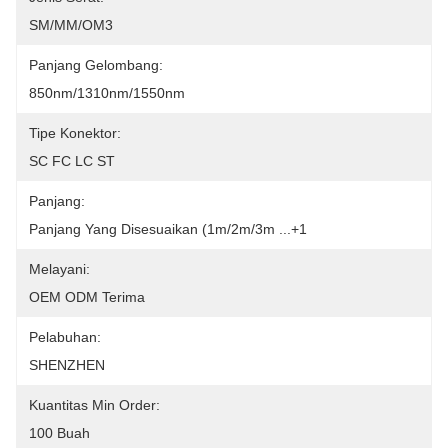
SM/MM/OM3
Panjang Gelombang:
850nm/1310nm/1550nm
Tipe Konektor:
SC FC LC ST
Panjang:
Panjang Yang Disesuaikan (1m/2m/3m ...+1
Melayani:
OEM ODM Terima
Pelabuhan:
SHENZHEN
Kuantitas Min Order:
100 Buah