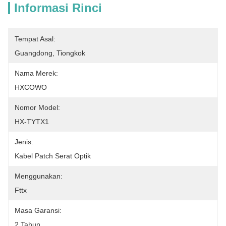
Informasi Rinci
Tempat Asal:
Guangdong, Tiongkok
Nama Merek:
HXCOWO
Nomor Model:
HX-TYTX1
Jenis:
Kabel Patch Serat Optik
Menggunakan:
Fttx
Masa Garansi:
2 Tahun