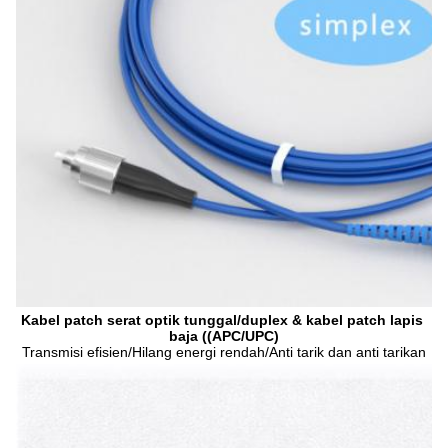
Kabel patch serat optik tunggal/duplex & kabel patch lapis 
baja ((APC/UPC)
Transmisi efisien/Hilang energi rendah/Anti tarik dan anti tarikan