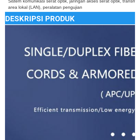
Sistem komunikasi serat optik, jaringan akses serat optik, transmisi
area lokal (LAN), peralatan pengujian
DESKRIPSI PRODUK