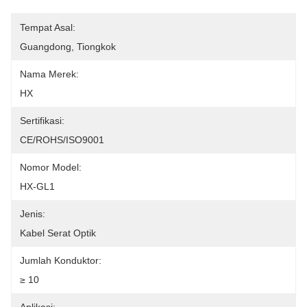
Tempat Asal:
Guangdong, Tiongkok
Nama Merek:
HX
Sertifikasi:
CE/ROHS/ISO9001
Nomor Model:
HX-GL1
Jenis:
Kabel Serat Optik
Jumlah Konduktor:
≥ 10