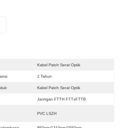
Kabel Patch Serat Optik
ansi:
2 Tahun
duk:
Kabel Patch Serat Optik
Jaringan FTTH FTTxFTTB
PVC LSZH
Gelombang:
850nm/1310nm/1550nm