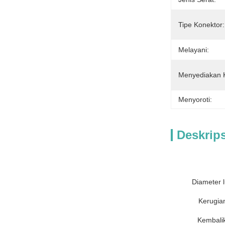
Tipe Konektor:
Melayani:
Menyediakan
Menyoroti:
Deskrip
Diameter l
Kerugia
Kembali