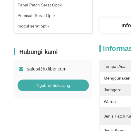
Panel Patch Serat Optik
Pemisah Serat Optik
Inf
modul serat optik
Informas
Hubungi kami
Tempat Asal:
sales@hxfiber.com
Menggunakan
Ngobrol Sekarang
Jaringan:
Warna:
Jenis Patch Ka
Jenis Serat: