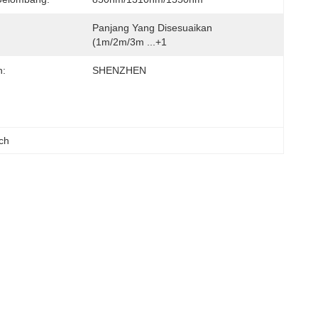
Panjang Yang Disesuaikan 
(1m/2m/3m ...+1
n:
SHENZHEN
ch