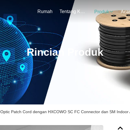
Rumah
Tentang Kami
Produk
Aca
Rincian Produk
 Optic Patch Cord dengan HXCOWO SC FC Connector dan SM Indoor 