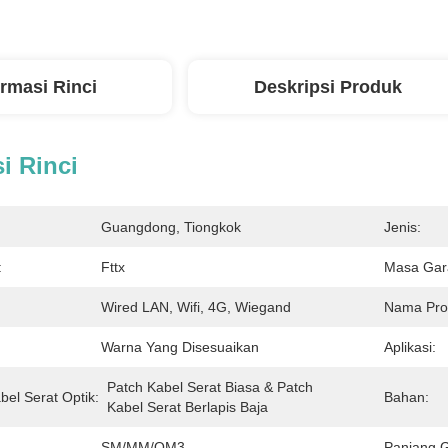
ormasi Rinci
Deskripsi Produk
i Rinci
Guangdong, Tiongkok
Jenis:
:
Fttx
Masa Gar
Wired LAN, Wifi, 4G, Wiegand
Nama Pro
Warna Yang Disesuaikan
Aplikasi:
Patch Kabel Serat Biasa & Patch 
bel Serat Optik:
Bahan:
Kabel Serat Berlapis Baja
SM/MM/OM3
Panjang 