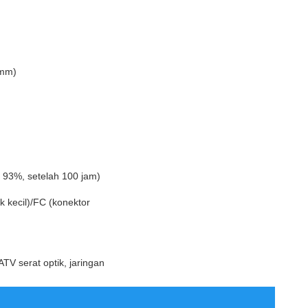
9mm)
 93%, setelah 100 jam)
k kecil)/FC (konektor
ATV serat optik, jaringan