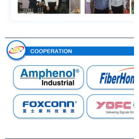
Kerjasama
Sertifikasi