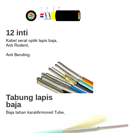
12 inti
Kabel serat optik lapis baja,
Anti Rodent,
Anti Bending.
Tabung lapis 
baja
Baja tahan karat
Armored Tube,