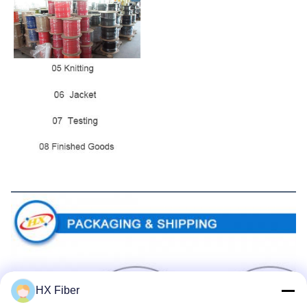
Pengemasan dan Pengiriman
HX Fiber