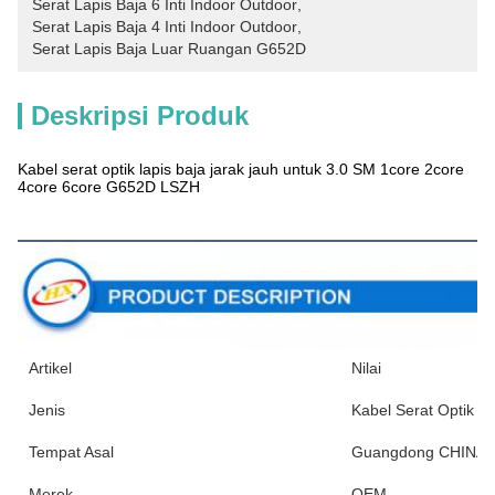
Serat Lapis Baja 6 Inti Indoor Outdoor
, 
Serat Lapis Baja 4 Inti Indoor Outdoor
, 
Serat Lapis Baja Luar Ruangan G652D
Deskripsi Produk
Kabel serat optik lapis baja jarak jauh untuk 3.0 SM 1core 2core
4core 6core G652D LSZH
Deskripsi Produk
Artikel
Nilai
Jenis
Kabel Serat Optik 
Tempat Asal
Guangdong CHINA
Merek
OEM