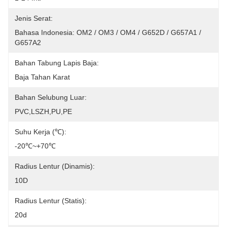
Jenis Serat:
Bahasa Indonesia: OM2 / OM3 / OM4 / G652D / G657A1 / 
G657A2
Bahan Tabung Lapis Baja:
Baja Tahan Karat
Bahan Selubung Luar:
PVC,LSZH,PU,PE
Suhu Kerja (℃):
-20℃~+70℃
Radius Lentur (Dinamis):
10D
Radius Lentur (Statis):
20d