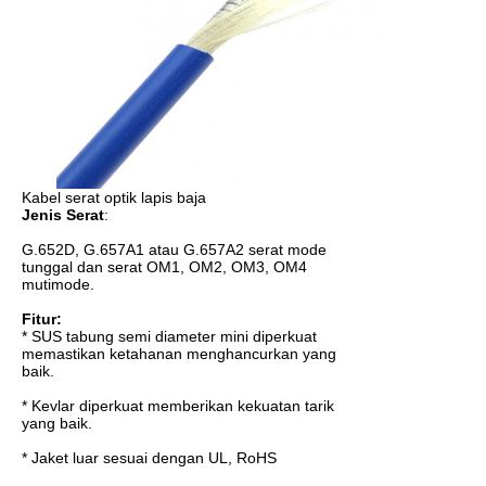
Kabel serat optik lapis baja
Jenis Serat
:
G.652D, G.657A1 atau G.657A2 serat mode
tunggal dan serat OM1, OM2, OM3, OM4
mutimode.
Fitur:
* SUS tabung semi diameter mini diperkuat
memastikan ketahanan menghancurkan yang
baik.
* Kevlar diperkuat memberikan kekuatan tarik
yang baik.
* Jaket luar sesuai dengan UL, RoHS