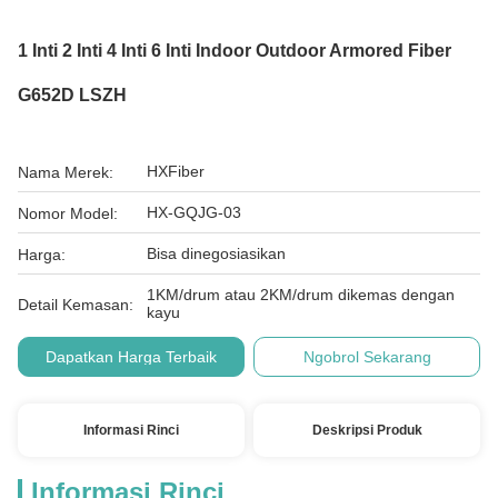
1 Inti 2 Inti 4 Inti 6 Inti Indoor Outdoor Armored Fiber
G652D LSZH
HXFiber
Nama Merek:
HX-GQJG-03
Nomor Model:
Bisa dinegosiasikan
Harga:
1KM/drum atau 2KM/drum dikemas dengan
Detail Kemasan:
kayu
Dapatkan Harga Terbaik
Ngobrol Sekarang
Informasi Rinci
Deskripsi Produk
Informasi Rinci