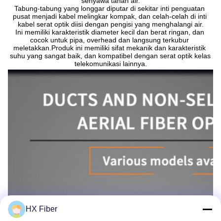
senyawa tahan air.
Tabung-tabung yang longgar diputar di sekitar inti penguatan 
pusat menjadi kabel melingkar kompak, dan celah-celah di inti 
kabel serat optik diisi dengan pengisi yang menghalangi air.
Ini memiliki karakteristik diameter kecil dan berat ringan, dan 
cocok untuk pipa, overhead dan langsung terkubur 
meletakkan.Produk ini memiliki sifat mekanik dan karakteristik 
suhu yang sangat baik, dan kompatibel dengan serat optik kelas 
telekomunikasi lainnya.
HX Fiber