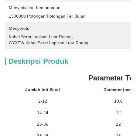
Menyediakan Kemampuan:
1500000 Potongan/potongan Per Bulan
Menyoroti:
Kabel Serat Lapisan Luar Ruang
, 
GYXTW Kabel Serat Lapisan Luar Ruang
Deskripsi Produk
Parameter Te
Jumlah Inti Serat
Diameter (mm)
2-12
10.6
14-24
12
26-36
12
38-48
15