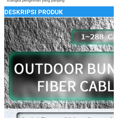
8Jangka pengiriman yang panjang
DESKRIPSI PRODUK