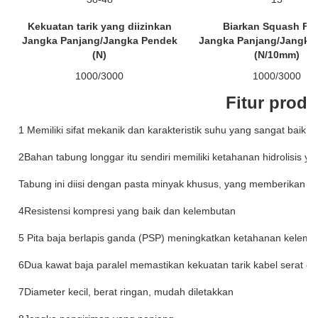
Kekuatan tarik yang diizinkan
Biarkan Squash Fo
Jangka Panjang/Jangka Pendek
Jangka Panjang/Jangka
(N)
(N/10mm)
1000/3000
1000/3000
Fitur prod
1 Memiliki sifat mekanik dan karakteristik suhu yang sangat baik
2Bahan tabung longgar itu sendiri memiliki ketahanan hidrolisis ya
Tabung ini diisi dengan pasta minyak khusus, yang memberikan per
4Resistensi kompresi yang baik dan kelembutan
5 Pita baja berlapis ganda (PSP) meningkatkan ketahanan kelemba
6Dua kawat baja paralel memastikan kekuatan tarik kabel serat op
7Diameter kecil, berat ringan, mudah diletakkan