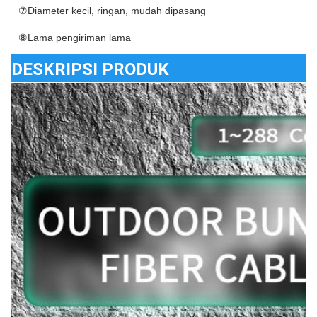
⑦Diameter kecil, ringan, mudah dipasang
⑧Lama pengiriman lama
DESKRIPSI PRODUK