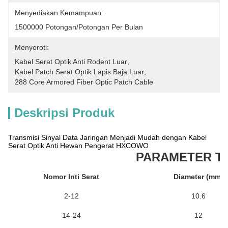
Menyediakan Kemampuan:
1500000 Potongan/potongan Per Bulan
Menyoroti:
Kabel Serat Optik Anti Rodent Luar
, 
Kabel Patch Serat Optik Lapis Baja Luar
, 
288 Core Armored Fiber Optic Patch Cable
Deskripsi Produk
Transmisi Sinyal Data Jaringan Menjadi Mudah dengan Kabel
Serat Optik Anti Hewan Pengerat HXCOWO
PARAMETER T
Nomor Inti Serat
Diameter (mm)
2-12
10.6
14-24
12