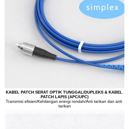
KABEL PATCH SERAT OPTIK TUNGGAL/DUPLEKS & KABEL 
PATCH LAPIS (APC/UPC)
Transmisi efisien/Kehilangan energi rendah/Anti tarikan dan anti 
tarikan