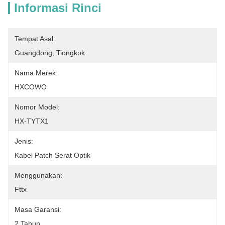
Informasi Rinci
Tempat Asal:
Guangdong, Tiongkok
Nama Merek:
HXCOWO
Nomor Model:
HX-TYTX1
Jenis:
Kabel Patch Serat Optik
Menggunakan:
Fttx
Masa Garansi:
2 Tahun