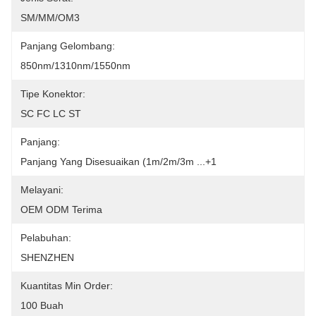
SM/MM/OM3
Panjang Gelombang:
850nm/1310nm/1550nm
Tipe Konektor:
SC FC LC ST
Panjang:
Panjang Yang Disesuaikan (1m/2m/3m ...+1
Melayani:
OEM ODM Terima
Pelabuhan:
SHENZHEN
Kuantitas Min Order:
100 Buah