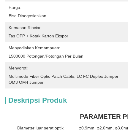
Harga:
Bisa Dinegosiasikan
Kemasan Rincian:
Tas OPP + Kotak Karton Ekspor
Menyediakan Kemampuan:
1500000 Potongan/potongan Per Bulan
Menyoroti:
Multimode Fiber Optic Patch Cable
, 
LC FC Duplex Jumper
, 
OM3 OM4 Jumper
Deskripsi Produk
PARAMETER P
Diameter luar serat optik
φ0.9mm, φ2.0mm, φ3.0mm t