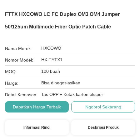
FTTX HXCOWO LC FC Duplex OM3 OM4 Jumper
50/125um Multimode Fiber Optic Patch Cable
HXCOWO
Nama Merek:
HX-TYTX1
Nomor Model:
100 buah
MOQ:
Bisa dinegosiasikan
Harga:
Tas OPP + Kotak karton ekspor
Detail Kemasan:
Dapatkan Harga Terbaik
Ngobrol Sekarang
Informasi Rinci
Deskripsi Produk