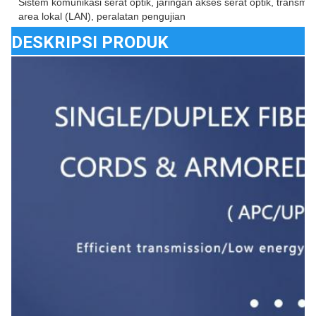
Sistem komunikasi serat optik, jaringan akses serat optik, transmisi
area lokal (LAN), peralatan pengujian
DESKRIPSI PRODUK