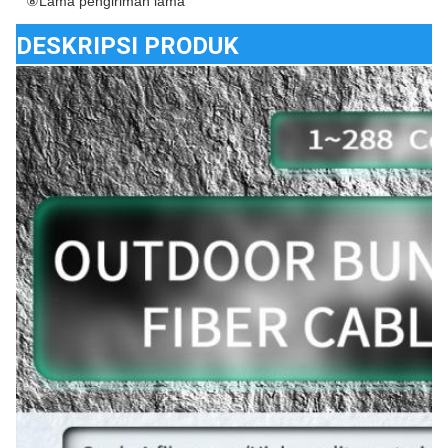
⑧Lama pengiriman lama
DESKRIPSI PRODUK