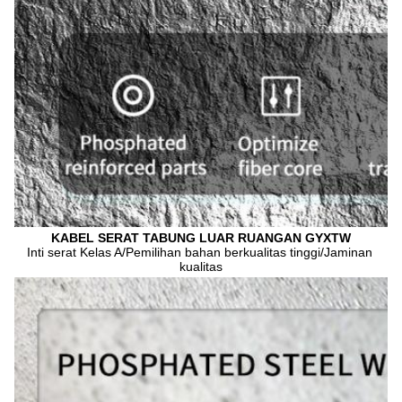
KABEL SERAT TABUNG LUAR RUANGAN GYXTW
Inti serat Kelas A/Pemilihan bahan berkualitas tinggi/Jaminan 
kualitas