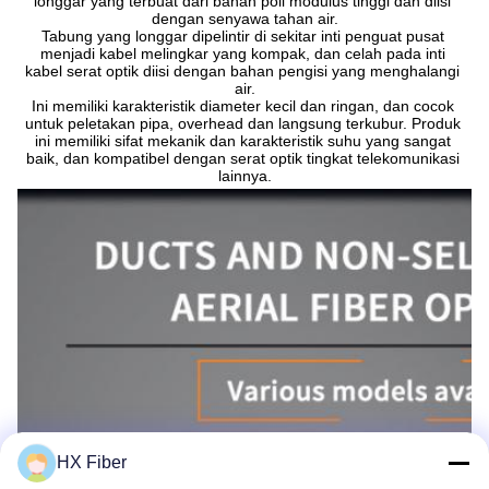
longgar yang terbuat dari bahan poli modulus tinggi dan diisi 
dengan senyawa tahan air.
Tabung yang longgar dipelintir di sekitar inti penguat pusat 
menjadi kabel melingkar yang kompak, dan celah pada inti 
kabel serat optik diisi dengan bahan pengisi yang menghalangi 
air.
Ini memiliki karakteristik diameter kecil dan ringan, dan cocok 
untuk peletakan pipa, overhead dan langsung terkubur. Produk 
ini memiliki sifat mekanik dan karakteristik suhu yang sangat 
baik, dan kompatibel dengan serat optik tingkat telekomunikasi 
lainnya.
HX Fiber