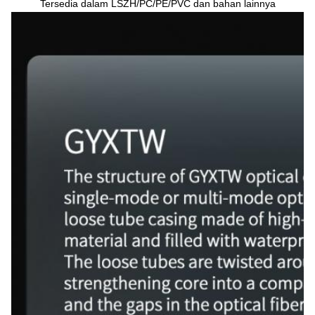
Tersedia dalam LSZH/PC/PE/PVC dan bahan lainnya