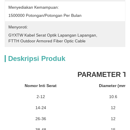
Menyediakan Kemampuan:
1500000 Potongan/potongan Per Bulan
Menyoroti:
GYXTW Kabel Serat Optik Lapangan Lapangan
, 
FTTH Outdoor Armored Fiber Optic Cable
Deskripsi Produk
PARAMETER T
Nomor Inti Serat
Diameter (mm)
2-12
10.6
14-24
12
26-36
12
38-48
15