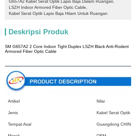
G657A2 Kabel Serat Optik Lapis Baja Dalam Ruangan
, 
LSZH Indoor Armored Fiber Optic Cable
, 
Kabel Serat Optik Lapis Baja Hitam Untuk Ruangan
Deskripsi Produk
SM G657A2 2 Core Indoor Tight Duplex LSZH Black Anti-Rodent
Armored Fiber Optic Cable
Deskripsi Produk
Artikel
Nilai
Jenis
Kabel Serat Optik 
Tempat Asal
Guangdong CHINA
Merek
OEM