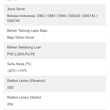
Jenis Serat:
Bahasa Indonesia: OM2 / OM3 / OM4 / G652D / G657A1 / 
G657A2
Bahan Tabung Lapis Baja:
Baja Tahan Karat
Bahan Selubung Luar:
PVC,LSZH,PU,PE
Suhu Kerja (℃):
-20℃~+70℃
Radius Lentur (Dinamis):
10D
Radius Lentur (Statis):
20d