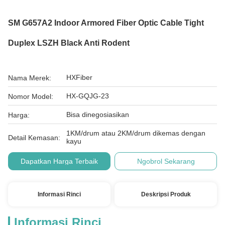
SM G657A2 Indoor Armored Fiber Optic Cable Tight
Duplex LSZH Black Anti Rodent
HXFiber
Nama Merek:
HX-GQJG-23
Nomor Model:
Bisa dinegosiasikan
Harga:
1KM/drum atau 2KM/drum dikemas dengan
Detail Kemasan:
kayu
Dapatkan Harga Terbaik
Ngobrol Sekarang
Informasi Rinci
Deskripsi Produk
Informasi Rinci