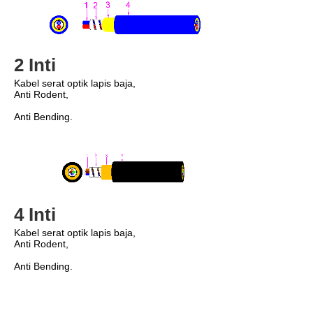
2 Inti
Kabel serat optik lapis baja,
Anti Rodent,
Anti Bending.
4 Inti
Kabel serat optik lapis baja,
Anti Rodent,
Anti Bending.