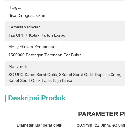
Harga:
Bisa Dinegosiasikan
Kemasan Rincian:
Tas OPP + Kotak Karton Ekspor
Menyediakan Kemampuan:
1500000 Potongan/potongan Per Bulan
Menyoroti:
SC UPC Kabel Serat Optik
, 
3Kabel Serat Optik Dupleks.0mm
, 
Kabel Serat Optik Lapis Baja Biasa
Deskripsi Produk
PARAMETER P
Diameter luar serat optik
φ0.9mm, φ2.0mm, φ3.0mm t