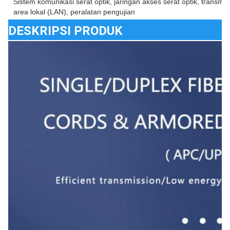
Sistem komunikasi serat optik, jaringan akses serat optik, transmisi
area lokal (LAN), peralatan pengujian
DESKRIPSI PRODUK