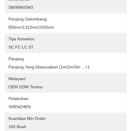
SM/MM/OM3
Panjang Gelombang:
850nm/1310nm/1550nm
Tipe Konektor:
SC FC LC ST
Panjang:
Panjang Yang Disesuaikan (1m/2m/3m ...+1
Melayani:
OEM ODM Terima
Pelabuhan:
SHENZHEN
Kuantitas Min Order:
100 Buah