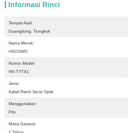
Informasi Rinci
Tempat Asal:
Guangdong, Tiongkok
Nama Merek:
HXCOWO
Nomor Model:
HX-TYTX1
Jenis:
Kabel Patch Serat Optik
Menggunakan:
Fttx
Masa Garansi:
2 Tahun