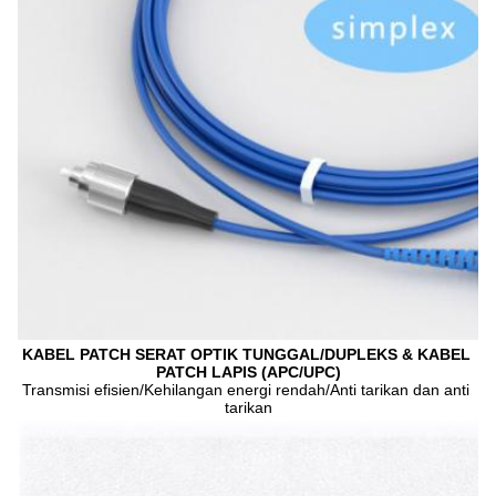
KABEL PATCH SERAT OPTIK TUNGGAL/DUPLEKS & KABEL 
PATCH LAPIS (APC/UPC)
Transmisi efisien/Kehilangan energi rendah/Anti tarikan dan anti 
tarikan