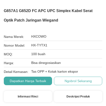
G657A1 G652D FC APC UPC Simplex Kabel Serat
Optik Patch Jaringan Wiegand
HXCOWO
Nama Merek:
HX-TYTX1
Nomor Model:
100 buah
MOQ:
Bisa dinegosiasikan
Harga:
Tas OPP + Kotak karton ekspor
Detail Kemasan:
Dapatkan Harga Terbaik
Ngobrol Sekarang
Informasi Rinci
Deskripsi Produk