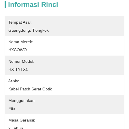
Informasi Rinci
Tempat Asal:
Guangdong, Tiongkok
Nama Merek:
HXCOWO
Nomor Model:
HX-TYTX1
Jenis:
Kabel Patch Serat Optik
Menggunakan:
Fttx
Masa Garansi:
2 Tahun