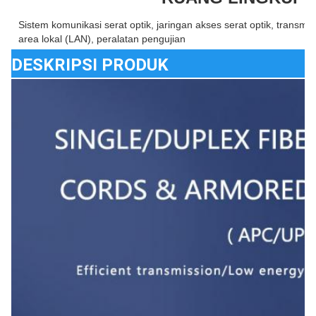
Sistem komunikasi serat optik, jaringan akses serat optik, transmisi
area lokal (LAN), peralatan pengujian
DESKRIPSI PRODUK