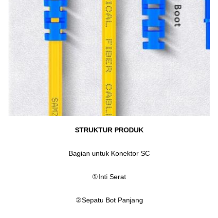
STRUKTUR PRODUK
Bagian untuk Konektor SC
①
Inti Serat
②
Sepatu Bot Panjang