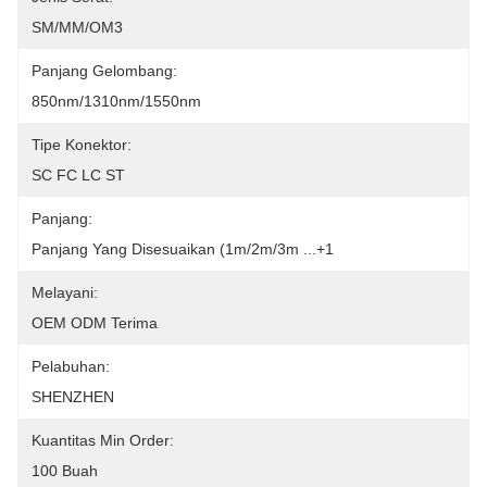
SM/MM/OM3
Panjang Gelombang:
850nm/1310nm/1550nm
Tipe Konektor:
SC FC LC ST
Panjang:
Panjang Yang Disesuaikan (1m/2m/3m ...+1
Melayani:
OEM ODM Terima
Pelabuhan:
SHENZHEN
Kuantitas Min Order:
100 Buah