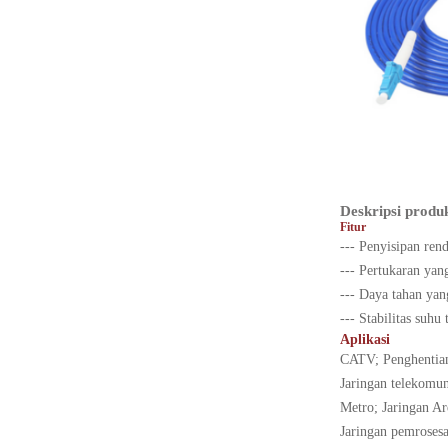
Deskripsi produ
Fitur
--- Penyisipan ren
--- Pertukaran yan
--- Daya tahan yan
--- Stabilitas suhu 
Aplikasi
CATV; Penghentian
Jaringan telekomun
Metro; Jaringan Ar
Jaringan pemrosesa