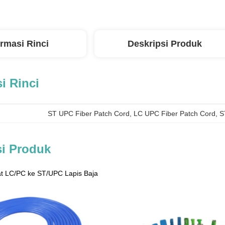
ormasi Rinci
Deskripsi Produk
i Rinci
ST UPC Fiber Patch Cord
, 
LC UPC Fiber Patch Cord
, 
S
si Produk
at LC/PC ke ST/UPC Lapis Baja