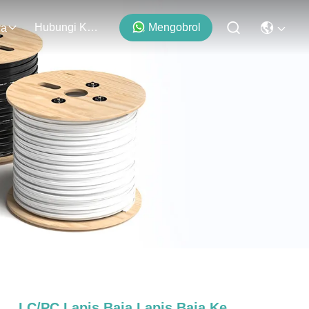
Hubungi Kami
Mengobrol
ra
LC/PC Lapis Baja Lapis Baja Ke