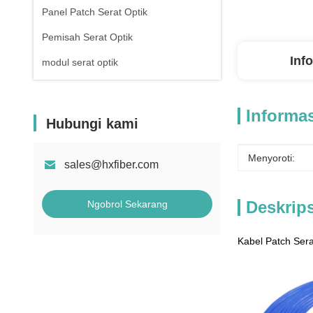
Panel Patch Serat Optik
Pemisah Serat Optik
Inf
modul serat optik
Informas
Hubungi kami
Menyoroti:
sales@hxfiber.com
Deskrip
Ngobrol Sekarang
Kabel Patch Ser