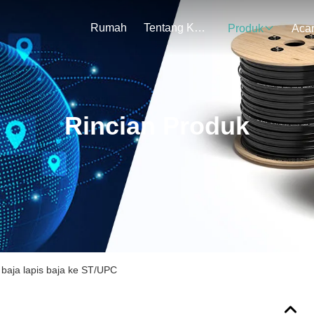
Rumah
Tentang Kami
Produk
Aca
Rincian Produk
 baja lapis baja ke ST/UPC