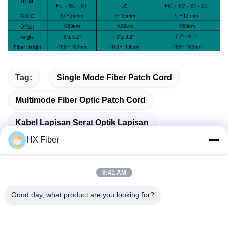
Tag:
Single Mode Fiber Patch Cord
Multimode Fiber Optic Patch Cord
Kabel Lapisan Serat Optik Lapisan
HX Fiber
8:41 AM
Kontak Cepat
Good day, what product are you looking for?
Alamat
Bangunan No.2, Jalan Gaoli 3, Kota Tangxia, Dongguan,