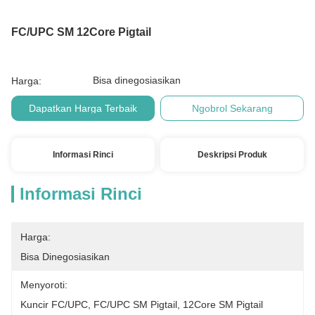
FC/UPC SM 12Core Pigtail
Bisa dinegosiasikan
Harga:
Dapatkan Harga Terbaik
Ngobrol Sekarang
Informasi Rinci
Deskripsi Produk
Informasi Rinci
Harga:
Bisa Dinegosiasikan
Menyoroti:
Kuncir FC/UPC
, 
FC/UPC SM Pigtail
, 
12Core SM Pigtail