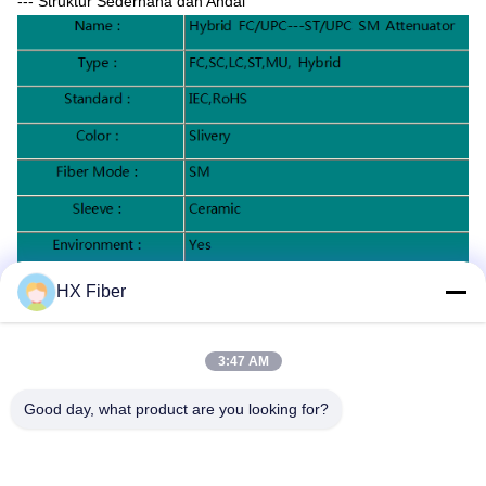
--- Struktur Sederhana dan Andal
Spesifikasi:
HX Fiber
3:47 AM
Good day, what product are you looking for?