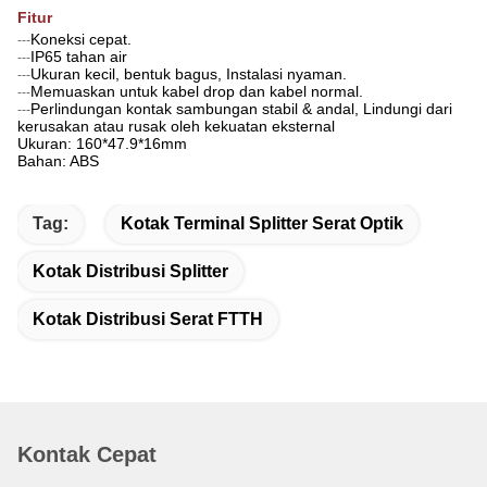
Fitur
Koneksi cepat.
---
IP65 tahan air
---
Ukuran kecil, bentuk bagus, Instalasi nyaman.
---
Memuaskan untuk kabel drop dan kabel normal.
---
Perlindungan kontak sambungan stabil & andal, Lindungi dari
---
kerusakan atau rusak oleh kekuatan eksternal
Ukuran: 160*47.9*16mm
Bahan: ABS
Tag:
Kotak Terminal Splitter Serat Optik
Kotak Distribusi Splitter
Kotak Distribusi Serat FTTH
Kontak Cepat